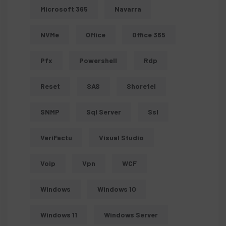
Microsoft 365
Navarra
NVMe
Office
Office 365
Pfx
Powershell
Rdp
Reset
SAS
Shoretel
SNMP
Sql Server
Ssl
VeriFactu
Visual Studio
Voip
Vpn
WCF
Windows
Windows 10
Windows 11
Windows Server