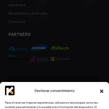
Hardware
Novedades y artículos
Contacto
PARTNERS
CONTACTO
Gestionar consentimiento
+34 948 57 16 18
Para ofrecer las mejores experiencias, utilizamos tecnologías como las
cookies para almacenar y/o acceder a la información del dispositivo. El
contacto@kds.cloud