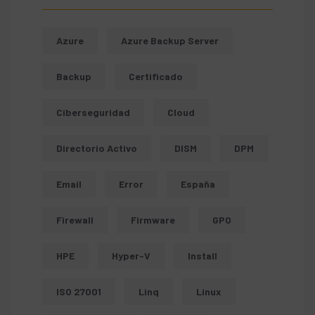
Azure
Azure Backup Server
Backup
Certificado
Ciberseguridad
Cloud
Directorio Activo
DISM
DPM
Email
Error
España
Firewall
Firmware
GPO
HPE
Hyper-V
Install
ISO 27001
Linq
Linux