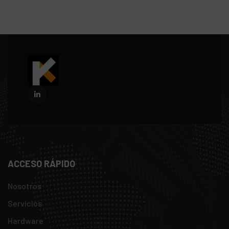
ACCESO RÁPIDO
Nosotros
Servicios
Hardware