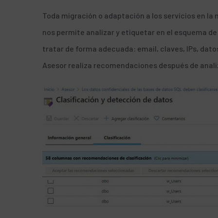
Toda migración o adaptación a los servicios en la 
nos permite analizar y etiquetar en el esquema d
tratar de forma adecuada: email, claves, IPs, da
Asesor
realiza recomendaciones después de anali