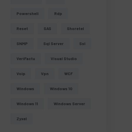
Powershell
Rdp
Reset
SAS
Shoretel
SNMP
Sql Server
Ssl
VeriFactu
Visual Studio
Voip
Vpn
WCF
Windows
Windows 10
Windows 11
Windows Server
Zyxel