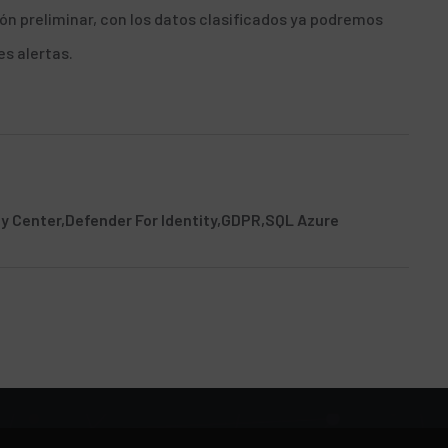
 preliminar, con los datos clasificados ya podremos
s alertas
.
ty Center
Defender For Identity
GDPR
SQL Azure