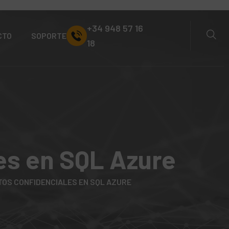
+34 948 57 16
CTO
SOPORTE
18
les en SQL Azure
TOS CONFIDENCIALES EN SQL AZURE