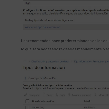
Las recomendaciones predeterminadas de las colu
lo que será necesario revisarlas manualmente o a