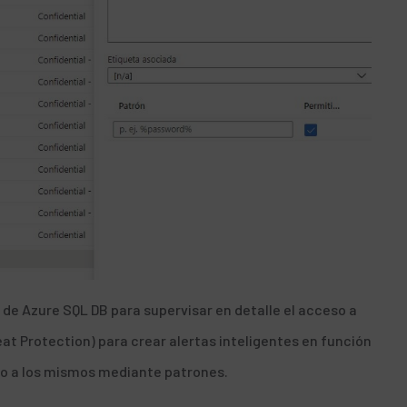
a de
Azure SQL DB
para supervisar en detalle el acceso a
at Protection
) para crear alertas inteligentes en función
so a los mismos mediante patrones.