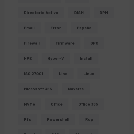
Directorio Activo
DISM
DPM
Email
Error
España
Firewall
Firmware
GPO
HPE
Hyper-V
Install
ISO 27001
Linq
Linux
Microsoft 365
Navarra
NVMe
Office
Office 365
Pfx
Powershell
Rdp