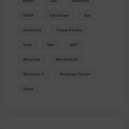
Reset
SAS
Shoretel
SNMP
Sql Server
Ssl
VeriFactu
Visual Studio
Voip
Vpn
WCF
Windows
Windows 10
Windows 11
Windows Server
Zyxel