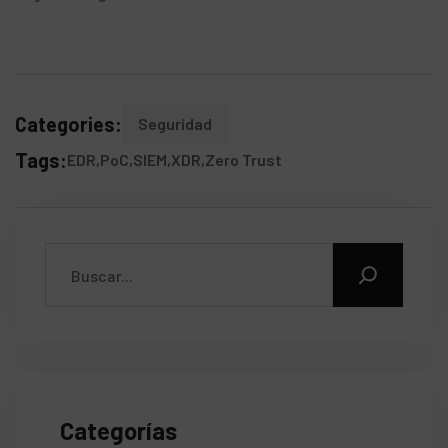
Categories:
Seguridad
Tags:
EDR
PoC
SIEM
XDR
Zero Trust
Categorías