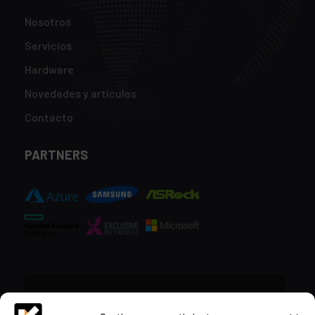
Nosotros
Servicios
Hardware
Novedades y artículos
Contacto
PARTNERS
CONTACTO