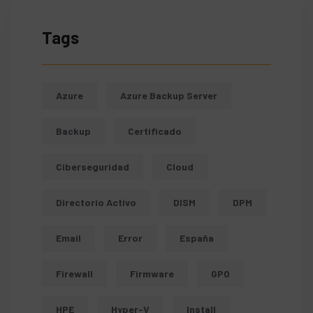
Tags
Azure
Azure Backup Server
Backup
Certificado
Ciberseguridad
Cloud
Directorio Activo
DISM
DPM
Email
Error
España
Firewall
Firmware
GPO
HPE
Hyper-V
Install