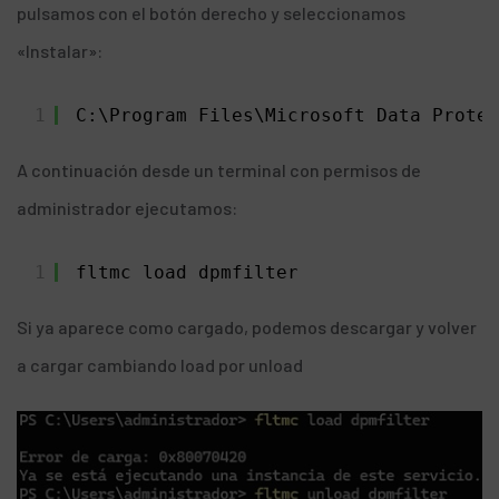
pulsamos con el botón derecho y seleccionamos
«Instalar»:
1
C:\Program Files\Microsoft Data Protec
A continuación desde un terminal con permisos de
administrador ejecutamos:
1
fltmc load dpmfilter
Si ya aparece como cargado, podemos descargar y volver
a cargar cambiando load por unload