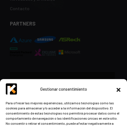
Contacto
PARTNERS
CONTACTO
Gestionar consentimiento
+34 948 57 16 18
Para ofrecer las mejores experiencias, utilizamos tecnologías como las
cookies para almacenar y/o acceder a la información del dispositivo. El
contacto@kds.cloud
consentimiento de estas tecnologías nos permitirá procesar datos como el
www.kds.cloud
comportamiento de navegación o las identificaciones únicas en este sitio.
No consentir o retirar el consentimiento, puede afectar negativamente a
Plaza Libertad 8
Entreplanta, Oficina