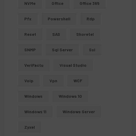
NVMe
Office
Office 365
Pfx
Powershell
Rdp
Reset
SAS
Shoretel
SNMP
Sql Server
Ssl
VeriFactu
Visual Studio
Voip
Vpn
WCF
Windows
Windows 10
Windows 11
Windows Server
Zyxel