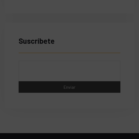
Suscríbete