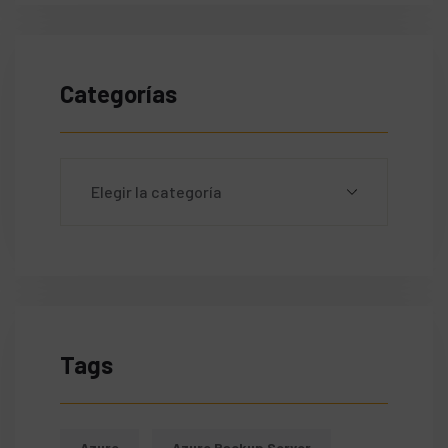
Categorías
Tags
Azure
Azure Backup Server