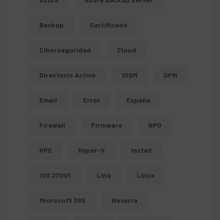
Backup
Certificado
Ciberseguridad
Cloud
Directorio Activo
DISM
DPM
Email
Error
España
Firewall
Firmware
GPO
HPE
Hyper-V
Install
ISO 27001
Linq
Linux
Microsoft 365
Navarra