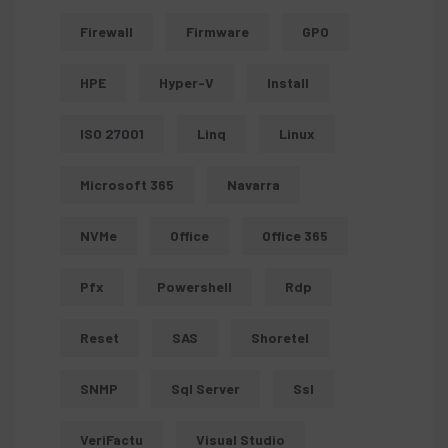
Firewall
Firmware
GPO
HPE
Hyper-V
Install
ISO 27001
Linq
Linux
Microsoft 365
Navarra
NVMe
Office
Office 365
Pfx
Powershell
Rdp
Reset
SAS
Shoretel
SNMP
Sql Server
Ssl
VeriFactu
Visual Studio