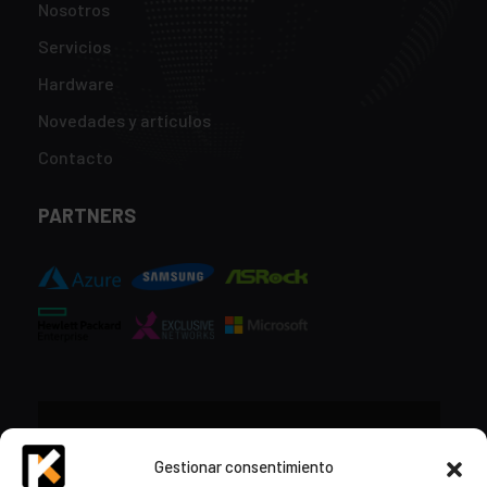
Nosotros
Servicios
Hardware
Novedades y artículos
Contacto
PARTNERS
CONTACTO
Gestionar consentimiento