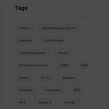
Tags
Azure
Azure Backup Server
Backup
Certificado
Ciberseguridad
Cloud
Directorio Activo
DISM
DPM
Email
Error
España
Firewall
Firmware
GPO
HPE
Hyper-V
Install