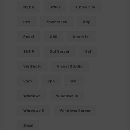
NVMe
Office
Office 365
Pfx
Powershell
Rdp
Reset
SAS
Shoretel
SNMP
Sql Server
Ssl
VeriFactu
Visual Studio
Voip
Vpn
WCF
Windows
Windows 10
Windows 11
Windows Server
Zyxel