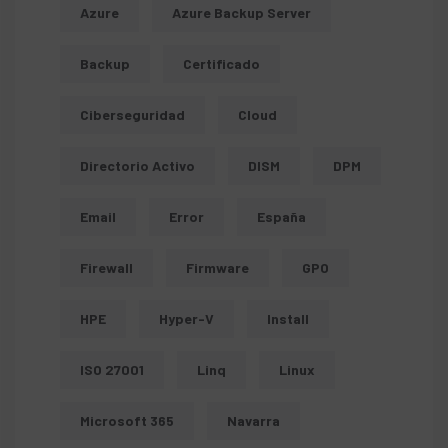
Azure
Azure Backup Server
Backup
Certificado
Ciberseguridad
Cloud
Directorio Activo
DISM
DPM
Email
Error
España
Firewall
Firmware
GPO
HPE
Hyper-V
Install
ISO 27001
Linq
Linux
Microsoft 365
Navarra