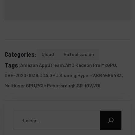
Categories:
Cloud
Virtualización
Tags:
Amazon AppStream
AMD Radeon Pro MxGPU
CVE-2020-1036
DDA
GPU Sharing
Hyper-V
KB4565483
Multiuser GPU
PCIe Passthrough
SR-IOV
VDI