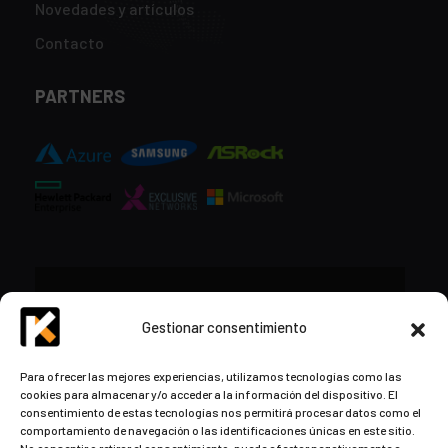
Novedades y artículos
Contacto
PARTNERS
CONTACTO
Gestionar consentimiento
+34 948 57 16 18
Para ofrecer las mejores experiencias, utilizamos tecnologías como las
cookies para almacenar y/o acceder a la información del dispositivo. El
contacto@kds.cloud
consentimiento de estas tecnologías nos permitirá procesar datos como el
www.kds.cloud
comportamiento de navegación o las identificaciones únicas en este sitio.