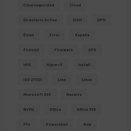
Ciberseguridad
Cloud
Directorio Activo
DISM
DPM
Email
Error
España
Firewall
Firmware
GPO
HPE
Hyper-V
Install
ISO 27001
Linq
Linux
Microsoft 365
Navarra
NVMe
Office
Office 365
Pfx
Powershell
Rdp