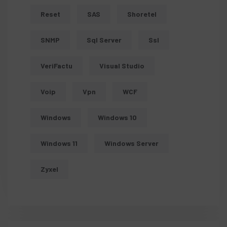
Reset
SAS
Shoretel
SNMP
Sql Server
Ssl
VeriFactu
Visual Studio
Voip
Vpn
WCF
Windows
Windows 10
Windows 11
Windows Server
Zyxel