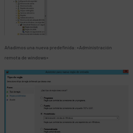
Añadimos una nueva predefinida: «Administración
remota de windows»