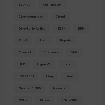
Backup
Certificado
Ciberseguridad
Cloud
Directorio Activo
DISM
DPM
Email
Error
España
Firewall
Firmware
GPO
HPE
Hyper-V
Install
ISO 27001
Linq
Linux
Microsoft 365
Navarra
NVMe
Office
Office 365