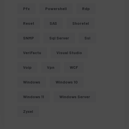
Pfx
Powershell
Rdp
Reset
SAS
Shoretel
SNMP
Sql Server
Ssl
VeriFactu
Visual Studio
Voip
Vpn
WCF
Windows
Windows 10
Windows 11
Windows Server
Zyxel