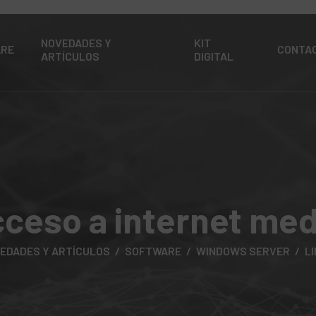
NOVEDADES Y
KIT
ARE
CONTA
ARTÍCULOS
DIGITAL
cceso a internet me
EDADES Y ARTÍCULOS
SOFTWARE
WINDOWS SERVER
L