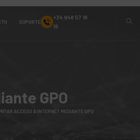
+34 948 57 16
CTO
SOPORTE
18
diante GPO
IMITAR ACCESO A INTERNET MEDIANTE GPO