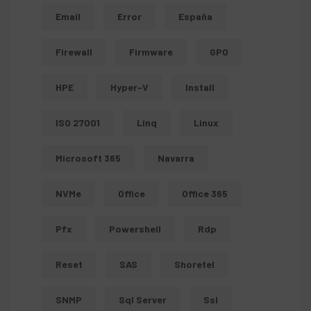
Email
Error
España
Firewall
Firmware
GPO
HPE
Hyper-V
Install
ISO 27001
Linq
Linux
Microsoft 365
Navarra
NVMe
Office
Office 365
Pfx
Powershell
Rdp
Reset
SAS
Shoretel
SNMP
Sql Server
Ssl