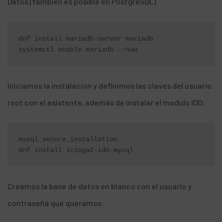
Datos (también es posible en PostgreSQL)
dnf install mariadb-server mariadb

systemctl enable mariadb --now
Iniciamos la instalación y definimos las claves del usuario
root con el asistente, además de instalar el modulo IDO:
mysql_secure_installation

dnf install icinga2-ido-mysql
Creamos la base de datos en blanco con el usuario y
contraseña que queramos: