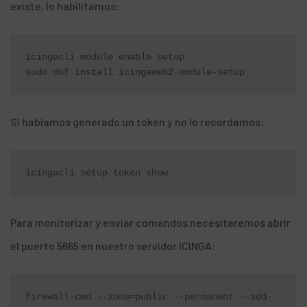
existe, lo habilitamos:
icingacli module enable setup

sudo dnf install icingaweb2-module-setup
Si habíamos generado un token y no lo recordamos:
icingacli setup token show
Para monitorizar y enviar comandos necesitaremos abrir
el puerto 5665 en nuestro servidor ICINGA:
firewall-cmd --zone=public --permanent --add-