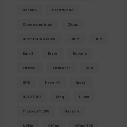
Backup
Certificado
Ciberseguridad
Cloud
Directorio Activo
DISM
DPM
Email
Error
España
Firewall
Firmware
GPO
HPE
Hyper-V
Install
ISO 27001
Linq
Linux
Microsoft 365
Navarra
NVMe
Office
Office 365