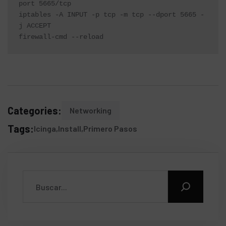
port 5665/tcp

iptables -A INPUT -p tcp -m tcp --dport 5665 -
j ACCEPT

firewall-cmd --reload
Categories:
Networking
Tags:
Icinga
Install
Primero Pasos