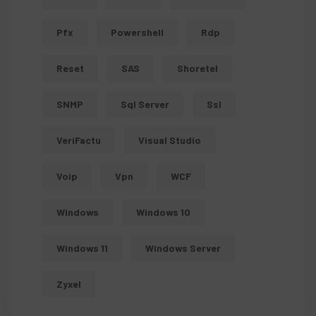
Pfx
Powershell
Rdp
Reset
SAS
Shoretel
SNMP
Sql Server
Ssl
VeriFactu
Visual Studio
Voip
Vpn
WCF
Windows
Windows 10
Windows 11
Windows Server
Zyxel