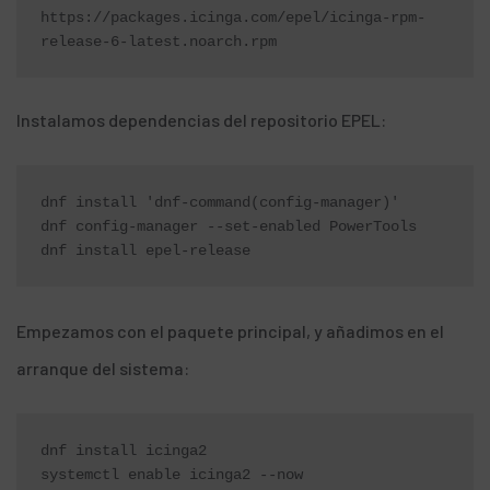
https://packages.icinga.com/epel/icinga-rpm-
release-6-latest.noarch.rpm
Instalamos dependencias del repositorio EPEL:
dnf install 'dnf-command(config-manager)'

dnf config-manager --set-enabled PowerTools

dnf install epel-release
Empezamos con el paquete principal, y añadimos en el
arranque del sistema:
dnf install icinga2

systemctl enable icinga2 --now