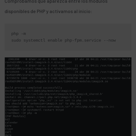
Comprobamos que aparezca entre los modulos
disponibles de PHP y activamos al inicio:
php -m

sudo systemctl enable php-fpm.service --now