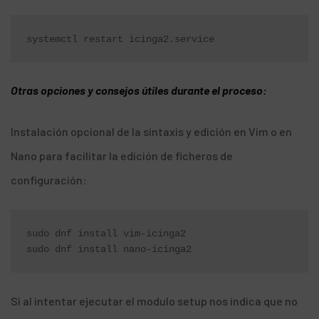
systemctl restart icinga2.service
Otras opciones y consejos útiles durante el proceso:
Instalación opcional de la sintaxis y edición en Vim o en
Nano para facilitar la edición de ficheros de
configuración:
sudo dnf install vim-icinga2

sudo dnf install nano-icinga2
Si al intentar ejecutar el modulo setup nos indica que no