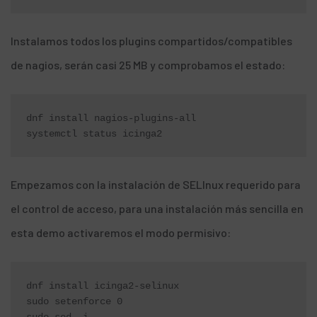
Instalamos todos los plugins compartidos/compatibles
de nagios, serán casi 25 MB y comprobamos el estado:
dnf install nagios-plugins-all

systemctl status icinga2
Empezamos con la instalación de SELInux requerido para
el control de acceso, para una instalación más sencilla en
esta demo activaremos el
modo permisivo
:
dnf install icinga2-selinux

sudo setenforce 0

sudo sed -i 