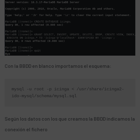
Con la BBDD en blanco importamos el esquema:
mysql -u root -p icinga < /usr/share/icinga2-
ido-mysql/schema/mysql.sql
Según los datos con los que creamos la BBDD indicamos la
conexión el fichero