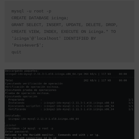
mysql -u root -p

CREATE DATABASE icinga;

GRANT SELECT, INSERT, UPDATE, DELETE, DROP, 
CREATE VIEW, INDEX, EXECUTE ON icinga.* TO 
'icinga'@'localhost' IDENTIFIED BY 
'Pass4ever$';

quit