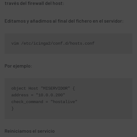
través del firewall del host:
Editamos y añadimos al final del fichero en el servidor:
vim /etc/icinga2/conf.d/hosts.conf
Por ejemplo:
object Host "MISERVIDOR" {

address = "10.0.0.200"

check_command = "hostalive"

}
Reiniciamos el servicio