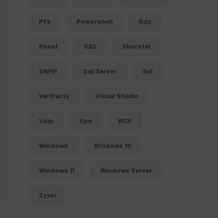
Pfx
Powershell
Rdp
Reset
SAS
Shoretel
SNMP
Sql Server
Ssl
VeriFactu
Visual Studio
Voip
Vpn
WCF
Windows
Windows 10
Windows 11
Windows Server
Zyxel