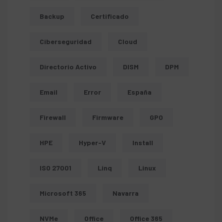
Backup
Certificado
Ciberseguridad
Cloud
Directorio Activo
DISM
DPM
Email
Error
España
Firewall
Firmware
GPO
HPE
Hyper-V
Install
ISO 27001
Linq
Linux
Microsoft 365
Navarra
NVMe
Office
Office 365