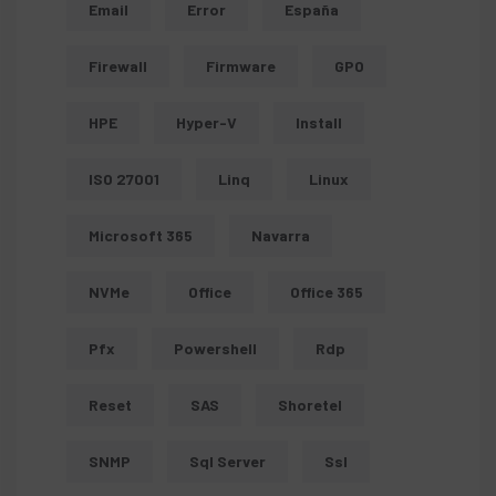
Email
Error
España
Firewall
Firmware
GPO
HPE
Hyper-V
Install
ISO 27001
Linq
Linux
Microsoft 365
Navarra
NVMe
Office
Office 365
Pfx
Powershell
Rdp
Reset
SAS
Shoretel
SNMP
Sql Server
Ssl