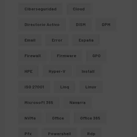
Ciberseguridad
Cloud
Directorio Activo
DISM
DPM
Email
Error
España
Firewall
Firmware
GPO
HPE
Hyper-V
Install
ISO 27001
Linq
Linux
Microsoft 365
Navarra
NVMe
Office
Office 365
Pfx
Powershell
Rdp