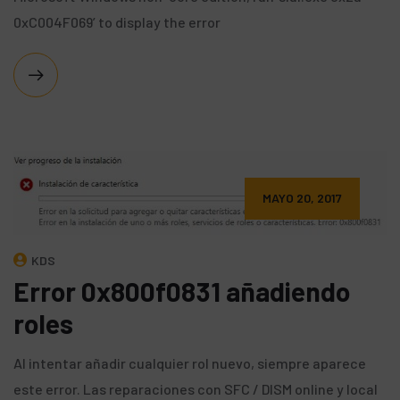
0xC004F069’ to display the error
MAYO 20, 2017
KDS
Error 0x800f0831 añadiendo
roles
Al intentar añadir cualquier rol nuevo, siempre aparece
este error. Las reparaciones con SFC / DISM online y local