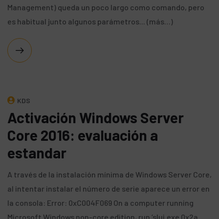
Management) queda un poco largo como comando, pero
es habitual junto algunos parámetros... (más…)
KDS
Activación Windows Server
Core 2016: evaluación a
estandar
A través de la instalación mínima de Windows Server Core,
al intentar instalar el número de serie aparece un error en
la consola: Error: 0xC004F069 On a computer running
Microsoft Windows non-core edition, run ‘slui.exe 0x2a