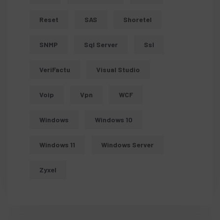
Reset
SAS
Shoretel
SNMP
Sql Server
Ssl
VeriFactu
Visual Studio
Voip
Vpn
WCF
Windows
Windows 10
Windows 11
Windows Server
Zyxel