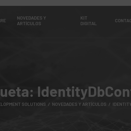
NOVEDADES Y
KIT
ARE
CONTA
ARTÍCULOS
DIGITAL
queta:
IdentityDbCon
ELOPMENT SOLUTIONS
NOVEDADES Y ARTÍCULOS
IDENTI