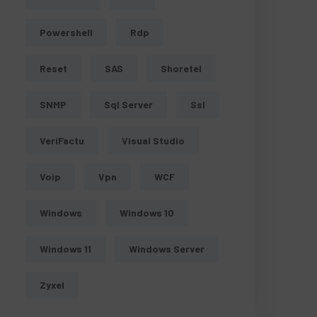
Powershell
Rdp
Reset
SAS
Shoretel
SNMP
Sql Server
Ssl
VeriFactu
Visual Studio
Voip
Vpn
WCF
Windows
Windows 10
Windows 11
Windows Server
Zyxel