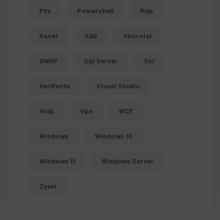
Pfx
Powershell
Rdp
Reset
SAS
Shoretel
SNMP
Sql Server
Ssl
VeriFactu
Visual Studio
Voip
Vpn
WCF
Windows
Windows 10
Windows 11
Windows Server
Zyxel