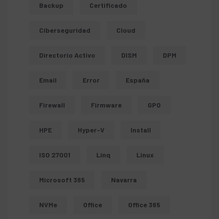
Backup
Certificado
Ciberseguridad
Cloud
Directorio Activo
DISM
DPM
Email
Error
España
Firewall
Firmware
GPO
HPE
Hyper-V
Install
ISO 27001
Linq
Linux
Microsoft 365
Navarra
NVMe
Office
Office 365