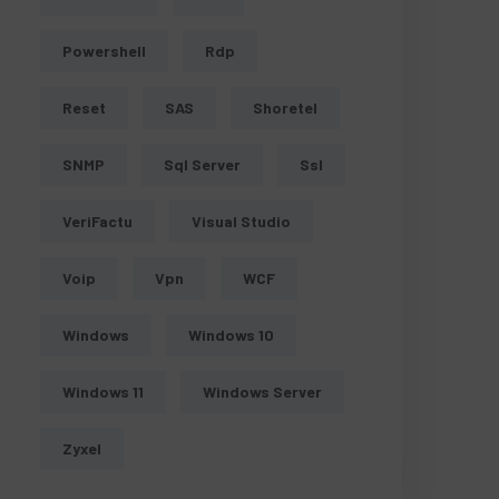
Powershell
Rdp
Reset
SAS
Shoretel
SNMP
Sql Server
Ssl
VeriFactu
Visual Studio
Voip
Vpn
WCF
Windows
Windows 10
Windows 11
Windows Server
Zyxel