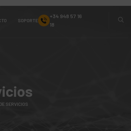
+34 948 57 16
CTO
SOPORTE
18
icios
DE SERVICIOS