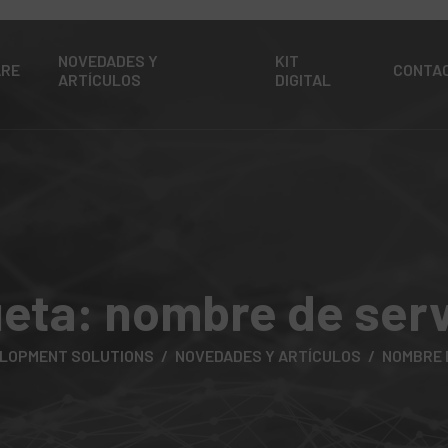
NOVEDADES Y
KIT
ARE
CONTA
ARTÍCULOS
DIGITAL
ueta:
nombre de serv
ELOPMENT SOLUTIONS
NOVEDADES Y ARTÍCULOS
NOMBRE 