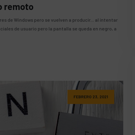
io remoto
res de Windows pero se vuelven a producir... al intentar
iales de usuario pero la pantalla se queda en negro, a
FEBRERO 23, 2021