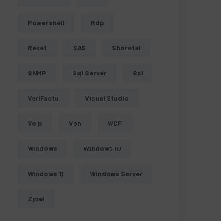
Powershell
Rdp
Reset
SAS
Shoretel
SNMP
Sql Server
Ssl
VeriFactu
Visual Studio
Voip
Vpn
WCF
Windows
Windows 10
Windows 11
Windows Server
Zyxel