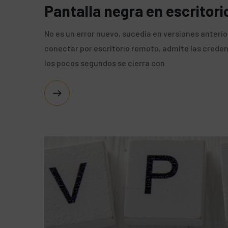
Pantalla negra en escritor
No es un error nuevo, sucedía en versiones anterio
conectar por escritorio remoto, admite las credenc
los pocos segundos se cierra con