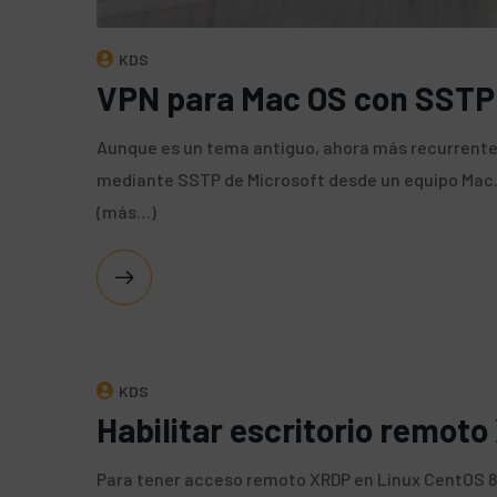
KDS
VPN para Mac OS con SSTP
Aunque es un tema antiguo, ahora más recurrente 
mediante SSTP de Microsoft desde un equipo Mac. 
(más…)
KDS
Habilitar escritorio remot
Para tener acceso remoto XRDP en Linux CentOS 8 s