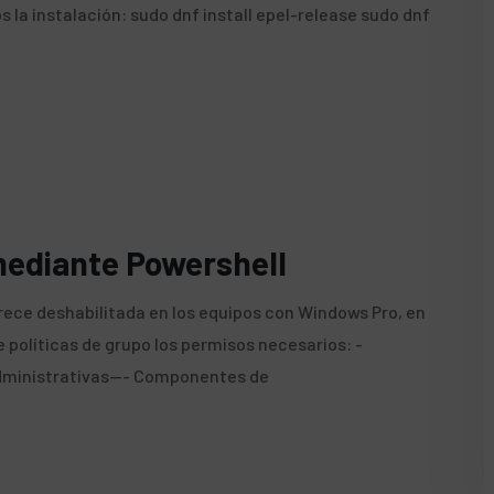
s la instalación: sudo dnf install epel-release sudo dnf
mediante Powershell
rece deshabilitada en los equipos con Windows Pro, en
 políticas de grupo los permisos necesarios: -
 Administrativas--- Componentes de