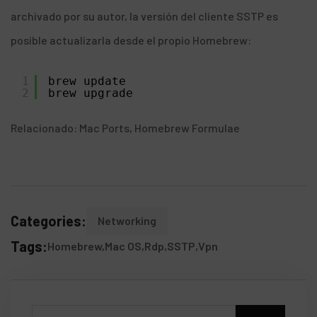
archivado
por su autor, la versión del cliente SSTP es
posible actualizarla desde el propio Homebrew:
1
brew update
2
brew upgrade
Relacionado:
Mac Ports
,
Homebrew Formulae
Categories:
Networking
Tags:
Homebrew
Mac OS
Rdp
SSTP
Vpn