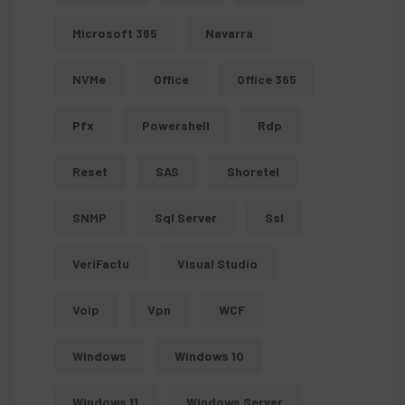
Microsoft 365
Navarra
NVMe
Office
Office 365
Pfx
Powershell
Rdp
Reset
SAS
Shoretel
SNMP
Sql Server
Ssl
VeriFactu
Visual Studio
Voip
Vpn
WCF
Windows
Windows 10
Windows 11
Windows Server