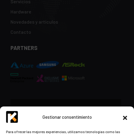
Servicios
Hardware
Novedades y artículos
Contacto
PARTNERS
CONTACTO
Gestionar consentimiento
+34 948 57 16 18
Para ofrecer las mejores experiencias, utilizamos tecnologías como las