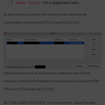
2
sudo
touch
/etc/ppp/options
Si queremos una interfaz visual en vez de línea de
comandos tenemos iSSTP [
original
] [
mirror
]
Adicionalmente si queremos acceder por escritorio
remoto a clientes Windows necesitaremos el cliente RDP
[
Microsoft
] [
rdesktop
] [
crod
]
ACTUALIZADO [02/2023]: el
componente visual ha sido