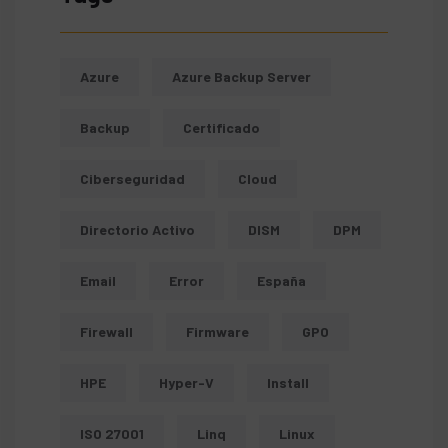
Azure
Azure Backup Server
Backup
Certificado
Ciberseguridad
Cloud
Directorio Activo
DISM
DPM
Email
Error
España
Firewall
Firmware
GPO
HPE
Hyper-V
Install
ISO 27001
Linq
Linux