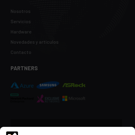
Nosotros
Servicios
Hardware
Novedades y artículos
Contacto
PARTNERS
CONTACTO