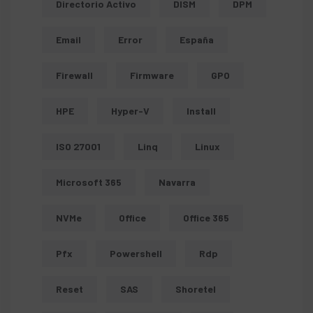
Directorio Activo
DISM
DPM
Email
Error
España
Firewall
Firmware
GPO
HPE
Hyper-V
Install
ISO 27001
Linq
Linux
Microsoft 365
Navarra
NVMe
Office
Office 365
Pfx
Powershell
Rdp
Reset
SAS
Shoretel