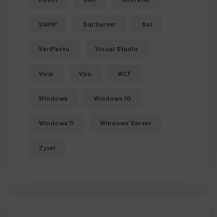
SNMP
Sql Server
Ssl
VeriFactu
Visual Studio
Voip
Vpn
WCF
Windows
Windows 10
Windows 11
Windows Server
Zyxel