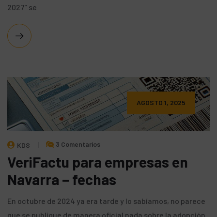
2027" se
AGOSTO 1, 2025
3 Comentarios
KDS
VeriFactu para empresas en
Navarra – fechas
En octubre de 2024 ya era tarde y lo sabíamos, no parece
que se publique de manera oficial nada sobre la adopción