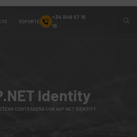
+34 948 57 16
CTO
SOPORTE
18
.NET Identity
SETEAR CONTRASEÑA CON ASP.NET IDENTITY