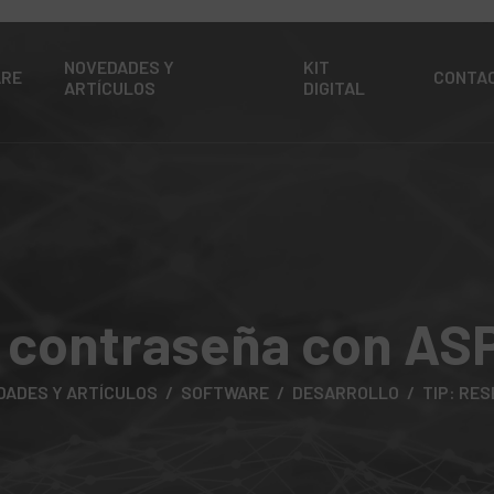
NOVEDADES Y
KIT
ARE
CONTA
ARTÍCULOS
DIGITAL
r contraseña con ASP
DADES Y ARTÍCULOS
SOFTWARE
DESARROLLO
TIP: RE