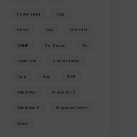
Powershell
Rdp
Reset
SAS
Shoretel
SNMP
Sql Server
Ssl
VeriFactu
Visual Studio
Voip
Vpn
WCF
Windows
Windows 10
Windows 11
Windows Server
Zyxel