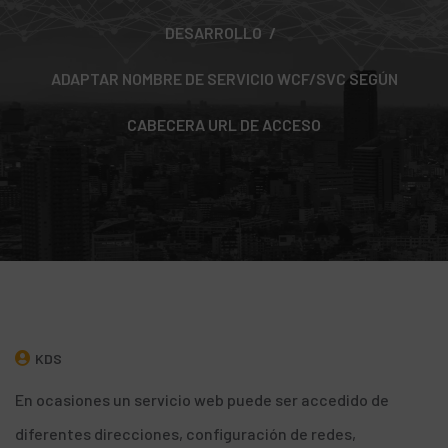
DESARROLLO
ADAPTAR NOMBRE DE SERVICIO WCF/SVC SEGÚN
CABECERA URL DE ACCESO
KDS
En ocasiones un servicio web puede ser accedido de
diferentes direcciones, configuración de redes,