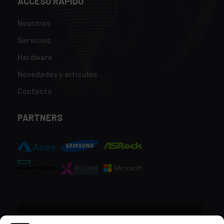
ACCESO RÁPIDO
Nosotros
Servicios
Hardware
Novedades y artículos
Contacto
PARTNERS
CONTACTO