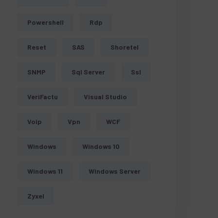
Powershell
Rdp
Reset
SAS
Shoretel
SNMP
Sql Server
Ssl
VeriFactu
Visual Studio
Voip
Vpn
WCF
Windows
Windows 10
Windows 11
Windows Server
Zyxel