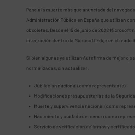
Pese a la muerte más que anunciada del navegador 
Administración Pública en España que utilizan co
obsoletas.
Desde el 15 de junio de 2022 Microsoft 
integración dentro de Microsoft Edge en el
modo I
Si bien
algunas ya utilizan Autofirma
de mejor o pe
normalizadas
, sin actualizar:
Jubilación nacional (como representante)
Modificaciones presupuestarias de la Segurid
Muerte y supervivencia nacional (como repres
Nacimiento y cuidado de menor (como represe
Servicio de verificación de firmas y certificad