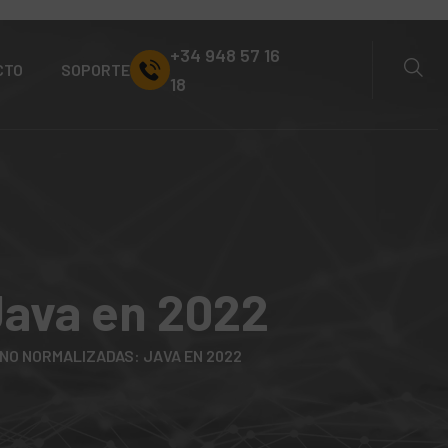
+34 948 57 16
CTO
SOPORTE
18
Java en 2022
NO NORMALIZADAS: JAVA EN 2022