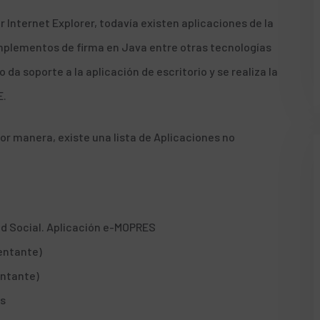
Internet Explorer, todavía existen aplicaciones de la
mplementos de firma en Java entre otras tecnologías
no da soporte
a la aplicación de escritorio y se realiza la
E
.
or manera, existe una
lista de Aplicaciones no
ad Social. Aplicación e-MOPRES
entante)
ntante)
os