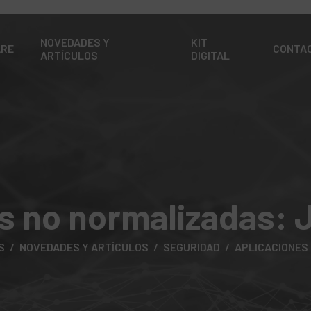
NOVEDADES Y
KIT
ARE
CONTA
ARTÍCULOS
DIGITAL
s no normalizadas: 
S
NOVEDADES Y ARTÍCULOS
SEGURIDAD
APLICACIONES 