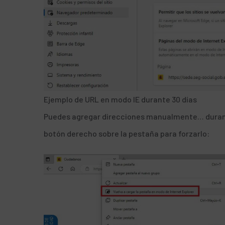
Ejemplo de URL en modo IE durante 30 días
Puedes agregar direcciones manualmente… durante 
botón derecho sobre la pestaña para forzarlo: