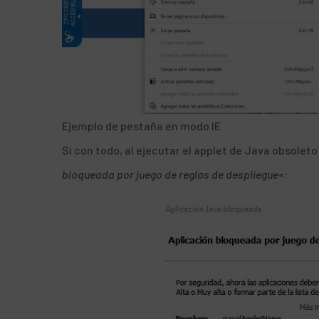
Ejemplo de pestaña en modo IE
Si con todo, al ejecutar el applet de Java obsoleto
bloqueada por juego de reglas de despliegue
«: