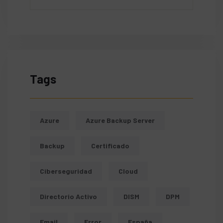
Tags
Azure
Azure Backup Server
Backup
Certificado
Ciberseguridad
Cloud
Directorio Activo
DISM
DPM
Email
Error
España