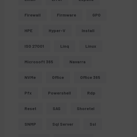
Firewall
Firmware
GPO
HPE
Hyper-V
Install
ISO 27001
Linq
Linux
Microsoft 365
Navarra
NVMe
Office
Office 365
Pfx
Powershell
Rdp
Reset
SAS
Shoretel
SNMP
Sql Server
Ssl