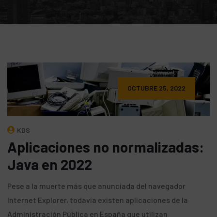
OCTUBRE 25, 2022
KDS
Aplicaciones no normalizadas:
Java en 2022
Pese a la muerte más que anunciada del navegador
Internet Explorer, todavía existen aplicaciones de la
Administración Pública en España que utilizan