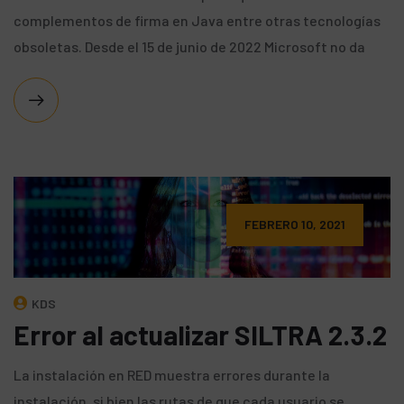
complementos de firma en Java entre otras tecnologías
obsoletas. Desde el 15 de junio de 2022 Microsoft no da
FEBRERO 10, 2021
KDS
Error al actualizar SILTRA 2.3.2
La instalación en RED muestra errores durante la
instalación, si bien las rutas de que cada usuario se