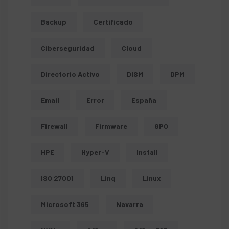
Backup
Certificado
Ciberseguridad
Cloud
Directorio Activo
DISM
DPM
Email
Error
España
Firewall
Firmware
GPO
HPE
Hyper-V
Install
ISO 27001
Linq
Linux
Microsoft 365
Navarra