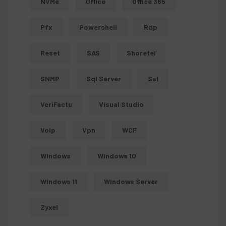
NVMe
Office
Office 365
Pfx
Powershell
Rdp
Reset
SAS
Shoretel
SNMP
Sql Server
Ssl
VeriFactu
Visual Studio
Voip
Vpn
WCF
Windows
Windows 10
Windows 11
Windows Server
Zyxel