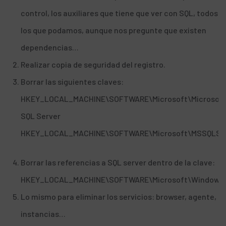
control, los auxiliares que tiene que ver con SQL, todos
los que podamos, aunque nos pregunte que existen
dependencias…
Realizar copia de seguridad del registro.
Borrar las siguientes claves:
HKEY_LOCAL_MACHINE\SOFTWARE\Microsoft\Microsof
SQL Server
HKEY_LOCAL_MACHINE\SOFTWARE\Microsoft\MSSQLSe
Borrar las referencias a SQL server dentro de la clave:
HKEY_LOCAL_MACHINE\SOFTWARE\Microsoft\Windows\Cu
Lo mismo para eliminar los servicios: browser, agente,
instancias…