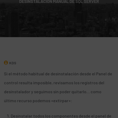
DESINSTALACIÓN MANUAL DE SQL SERVER
KDS
Si el método habitual de desinstalación desde el Panel de
control resulta imposible, revisamos los registros del
desinstalador
y seguimos sin poder quitarlo… como
último recurso podemos «extirpar»:
Desinstalar todos los componentes desde el panel de