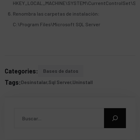
HKEY_LOCAL_MACHINE\SYSTEM\CurrentControlSet\Ser
Renombra las carpetas de instalación:
C:\Program Files\Microsoft SQL Server
Categories:
Bases de datos
Tags:
Desinstalar
Sql Server
Uninstall