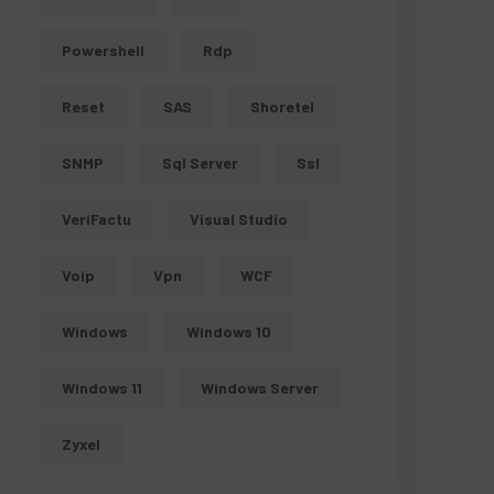
Powershell
Rdp
Reset
SAS
Shoretel
SNMP
Sql Server
Ssl
VeriFactu
Visual Studio
Voip
Vpn
WCF
Windows
Windows 10
Windows 11
Windows Server
Zyxel