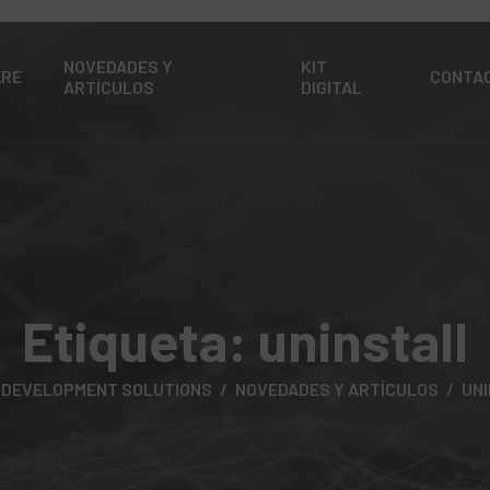
NOVEDADES Y
KIT
ARE
CONTA
ARTÍCULOS
DIGITAL
Etiqueta:
uninstall
 DEVELOPMENT SOLUTIONS
NOVEDADES Y ARTÍCULOS
UN