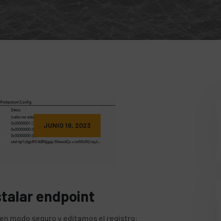
JUNIO 19, 2023
stalar endpoint
en modo seguro y editamos el registro: