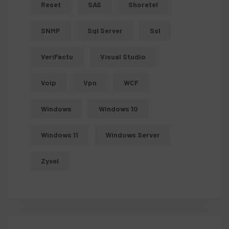
Reset
SAS
Shoretel
SNMP
Sql Server
Ssl
VeriFactu
Visual Studio
Voip
Vpn
WCF
Windows
Windows 10
Windows 11
Windows Server
Zyxel