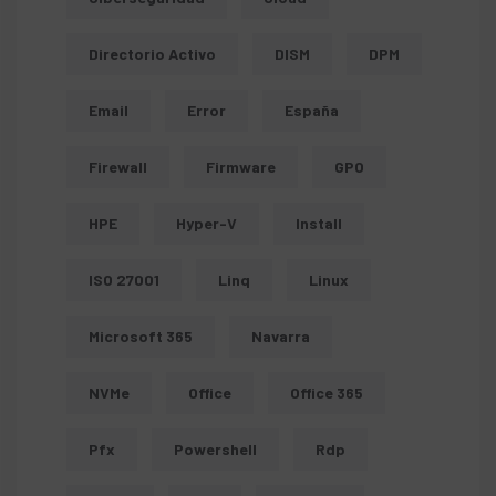
Directorio Activo
DISM
DPM
Email
Error
España
Firewall
Firmware
GPO
HPE
Hyper-V
Install
ISO 27001
Linq
Linux
Microsoft 365
Navarra
NVMe
Office
Office 365
Pfx
Powershell
Rdp