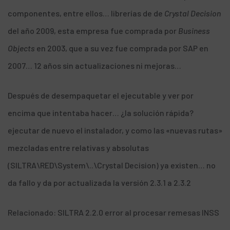
componentes, entre ellos… librerías de de
Crystal Decision
del año 2009, esta empresa fue comprada por
Business
Objects
en 2003, que a su vez fue comprada por SAP en
2007… 12 años sin actualizaciones ni mejoras…
Después de desempaquetar el ejecutable y ver por
encima que intentaba hacer… ¿la solución rápida?
ejecutar de nuevo el instalador, y como las «nuevas rutas»
mezcladas entre relativas y absolutas
(SILTRA\RED\System\..\Crystal Decision) ya existen… no
da fallo y da por actualizada la versión 2.3.1 a 2.3.2
Relacionado:
SILTRA 2.2.0 error al procesar remesas INSS