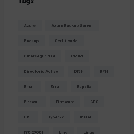
Tags
Azure
Azure Backup Server
Backup
Certificado
Ciberseguridad
Cloud
Directorio Activo
DISM
DPM
Email
Error
España
Firewall
Firmware
GPO
HPE
Hyper-V
Install
ISO 27001
Linq
Linux