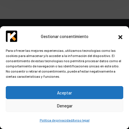
Gestionar consentimiento
Para ofrecer las mejores experiencias, utilizamos tecnologías como las
cookies para almacenar y/o acceder a la información del dispositivo. El
consentimiento de estas tecnologías nos permitirá procesar datos como el
comportamiento de navegación o las identificaciones únicas en este sitio.
No consentir o retirar el consentimiento, puede afectar negativamente a
ciertas características y funciones.
Aceptar
Denegar
ACCESO RÁPIDO
Política de privacidad
Aviso legal
Nosotros