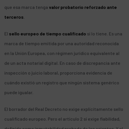
que esa marca tenga
valor probatorio reforzado ante
terceros
.
El
sello europeo de tiempo cualificado
sí lo tiene. Es una
marca de tiempo emitida por una autoridad reconocida
en la Unión Europea, con régimen jurídico equivalente al
de un acta notarial digital. En caso de discrepancia ante
inspección o juicio laboral, proporciona evidencia de
cuándo existió un registro que ningún sistema genérico
puede igualar.
El borrador del Real Decreto no exige explícitamente sello
cualificado europeo. Pero el artículo 2 sí exige fiabilidad,
definida como inmutabilidad probada de los asientos. Y el