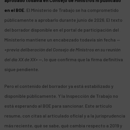
aprobado todavía en Consejo de Ministros ni publicado
en el BOE
. El Ministerio de Trabajo se ha comprometido
públicamente a aprobarlo durante junio de 2026. El texto
del borrador disponible en el portal de participación del
Ministerio mantiene un encabezado todavía sin fecha —
«previa deliberación del Consejo de Ministros en su reunión
del día XX de XX»
—, lo que confirma que la firma definitiva
sigue pendiente.
Pero el contenido del borrador ya está estabilizado y
disponible públicamente. Y la Inspección de Trabajo no
está esperando al BOE para sancionar. Este artículo
resume, con citas al articulado oficial y a la jurisprudencia
más reciente, qué se sabe, qué cambia respecto a 2019 y