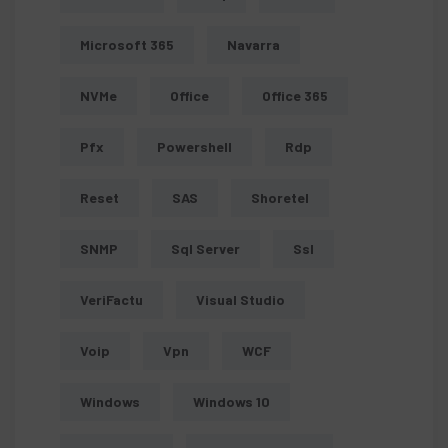
Microsoft 365
Navarra
NVMe
Office
Office 365
Pfx
Powershell
Rdp
Reset
SAS
Shoretel
SNMP
Sql Server
Ssl
VeriFactu
Visual Studio
Voip
Vpn
WCF
Windows
Windows 10