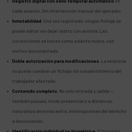
Registro digital con sello temporal automático
en
cada asiento. Sin intervención manual del operador.
Inmutabilidad
. Una vez registrado, ningún fichaje se
puede editar sin dejar rastro con autoría. Las
correcciones se hacen como asiento nuevo, con
motivo documentado.
Doble autorización para modificaciones
. La empresa
no puede cambiar un fichaje sin consentimiento del
trabajador afectado.
Contenido completo
. No solo entrada y salida —
también pausas, modo presencial o a distancia,
naturaleza de horas extra, interrupciones del derecho
a desconexión.
Identificación individual no biométrica
. El borrador