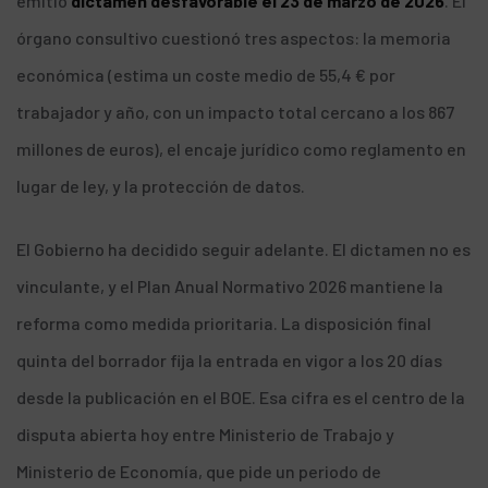
emitió
dictamen desfavorable el 23 de marzo de 2026
. El
órgano consultivo cuestionó tres aspectos: la memoria
económica (estima un coste medio de 55,4 € por
trabajador y año, con un impacto total cercano a los 867
millones de euros), el encaje jurídico como reglamento en
lugar de ley, y la protección de datos.
El Gobierno ha decidido seguir adelante. El dictamen no es
vinculante, y el Plan Anual Normativo 2026 mantiene la
reforma como medida prioritaria. La disposición final
quinta del borrador fija la entrada en vigor a los 20 días
desde la publicación en el BOE. Esa cifra es el centro de la
disputa abierta hoy entre Ministerio de Trabajo y
Ministerio de Economía, que pide un periodo de