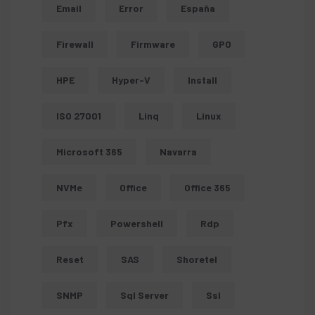
Email
Error
España
Firewall
Firmware
GPO
HPE
Hyper-V
Install
ISO 27001
Linq
Linux
Microsoft 365
Navarra
NVMe
Office
Office 365
Pfx
Powershell
Rdp
Reset
SAS
Shoretel
SNMP
Sql Server
Ssl