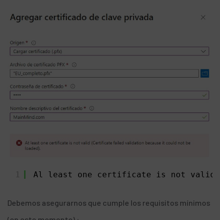
1
Al least one certificate is not valid 
Debemos asegurarnos que cumple los requisitos mínimos
(en este momento) :