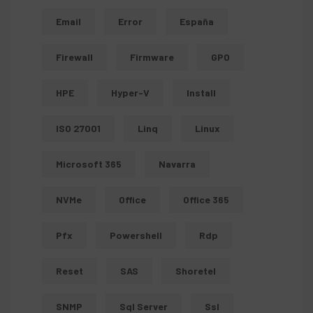
Email
Error
España
Firewall
Firmware
GPO
HPE
Hyper-V
Install
ISO 27001
Linq
Linux
Microsoft 365
Navarra
NVMe
Office
Office 365
Pfx
Powershell
Rdp
Reset
SAS
Shoretel
SNMP
Sql Server
Ssl