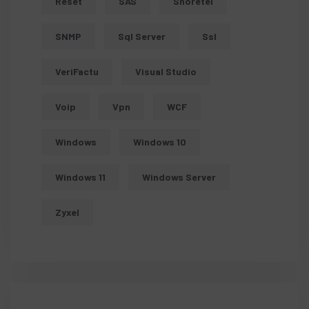
Reset
SAS
Shoretel
SNMP
Sql Server
Ssl
VeriFactu
Visual Studio
Voip
Vpn
WCF
Windows
Windows 10
Windows 11
Windows Server
Zyxel