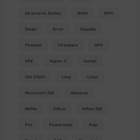
Directorio Activo
DISM
DPM
Email
Error
España
Firewall
Firmware
GPO
HPE
Hyper-V
Install
ISO 27001
Linq
Linux
Microsoft 365
Navarra
NVMe
Office
Office 365
Pfx
Powershell
Rdp