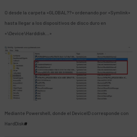
O desde la carpeta «GLOBAL??» ordenando por «Symlink»
hasta llegar a los dispositivos de disco duro en
«\Device\Harddisk…»
Mediante Powershell, donde el DeviceID corresponde con
HardDisk
#