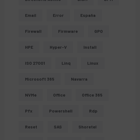
Email
Error
España
Firewall
Firmware
GPO
HPE
Hyper-V
Install
ISO 27001
Linq
Linux
Microsoft 365
Navarra
NVMe
Office
Office 365
Pfx
Powershell
Rdp
Reset
SAS
Shoretel