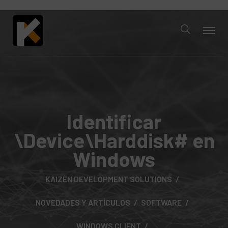
Identificar
\Device\Harddisk# en
Windows
KAIZEN DEVELOPMENT SOLUTIONS
NOVEDADES Y ARTÍCULOS
SOFTWARE
WINDOWS CLIENT