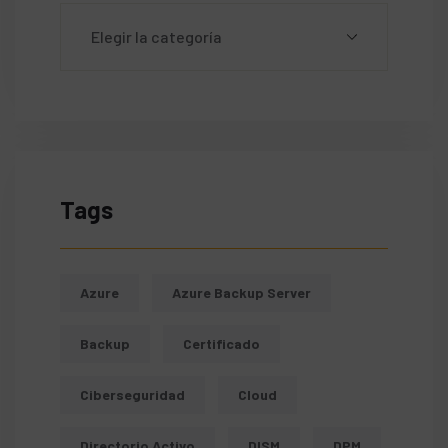
Tags
Azure
Azure Backup Server
Backup
Certificado
Ciberseguridad
Cloud
Directorio Activo
DISM
DPM