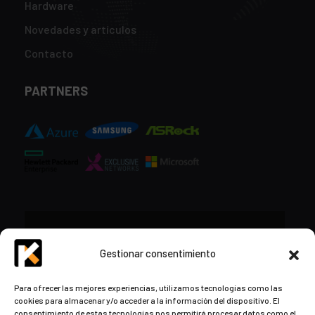
Hardware
Novedades y artículos
Contacto
PARTNERS
CONTACTO
Gestionar consentimiento
+34 948 57 16 18
Para ofrecer las mejores experiencias, utilizamos tecnologías como las
cookies para almacenar y/o acceder a la información del dispositivo. El
contacto@kds.cloud
consentimiento de estas tecnologías nos permitirá procesar datos como el