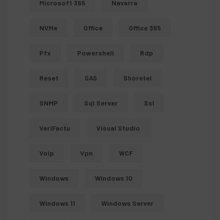
Microsoft 365
Navarra
NVMe
Office
Office 365
Pfx
Powershell
Rdp
Reset
SAS
Shoretel
SNMP
Sql Server
Ssl
VeriFactu
Visual Studio
Voip
Vpn
WCF
Windows
Windows 10
Windows 11
Windows Server