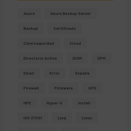
Azure
Azure Backup Server
Backup
Certificado
Ciberseguridad
Cloud
Directorio Activo
DISM
DPM
Email
Error
España
Firewall
Firmware
GPO
HPE
Hyper-V
Install
ISO 27001
Linq
Linux