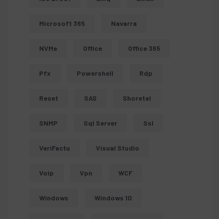
Microsoft 365
Navarra
NVMe
Office
Office 365
Pfx
Powershell
Rdp
Reset
SAS
Shoretel
SNMP
Sql Server
Ssl
VeriFactu
Visual Studio
Voip
Vpn
WCF
Windows
Windows 10