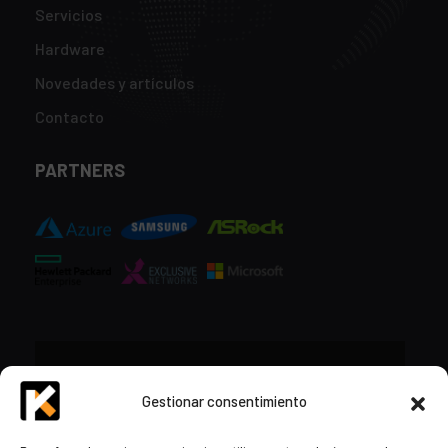
Servicios
Hardware
Novedades y artículos
Contacto
PARTNERS
CONTACTO
Gestionar consentimiento
+34 948 57 16 18