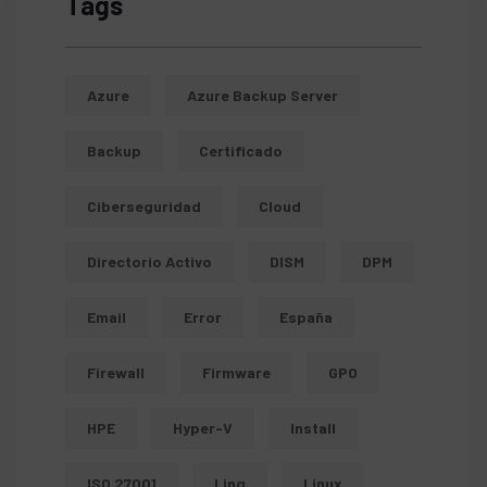
Tags
Azure
Azure Backup Server
Backup
Certificado
Ciberseguridad
Cloud
Directorio Activo
DISM
DPM
Email
Error
España
Firewall
Firmware
GPO
HPE
Hyper-V
Install
ISO 27001
Linq
Linux