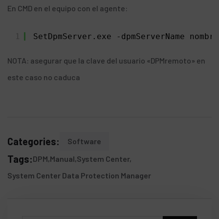
En CMD en el equipo con el agente:
1
SetDpmServer.exe -dpmServerName nombre
NOTA: asegurar que la clave del usuario «DPMremoto» en
este caso no caduca
Categories:
Software
Tags:
DPM
Manual
System Center
System Center Data Protection Manager