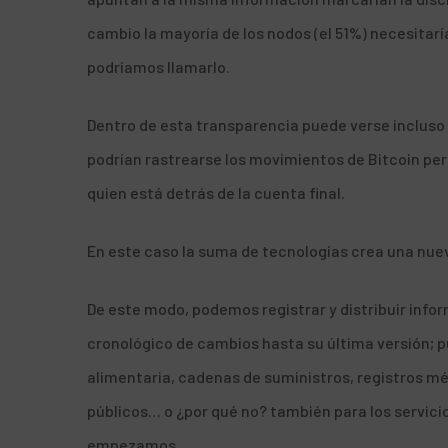
cambio la mayoría de los nodos (el 51%) necesitar
podríamos llamarlo.
Dentro de esta transparencia
puede verse incluso
podrían rastrearse los movimientos de Bitcoin per
quien está detrás de la cuenta final.
En este caso la suma de tecnologías crea una nuev
De este modo, podemos registrar y distribuir info
cronológico de cambios hasta su última versión; p
alimentaria, cadenas de suministros, registros méd
públicos… o ¿por qué no? también para los
servici
empezamos.