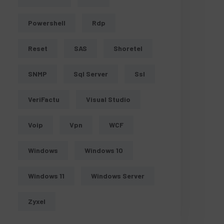
Powershell
Rdp
Reset
SAS
Shoretel
SNMP
Sql Server
Ssl
VeriFactu
Visual Studio
Voip
Vpn
WCF
Windows
Windows 10
Windows 11
Windows Server
Zyxel