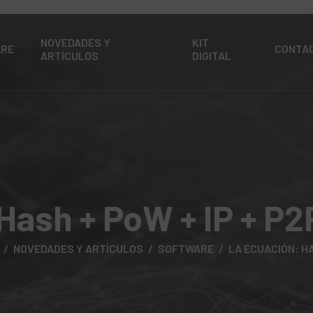
NOVEDADES Y
KIT
ARE
CONTA
ARTÍCULOS
DIGITAL
Hash + PoW + IP + P2
NOVEDADES Y ARTÍCULOS
SOFTWARE
LA ECUACIÓN: HA