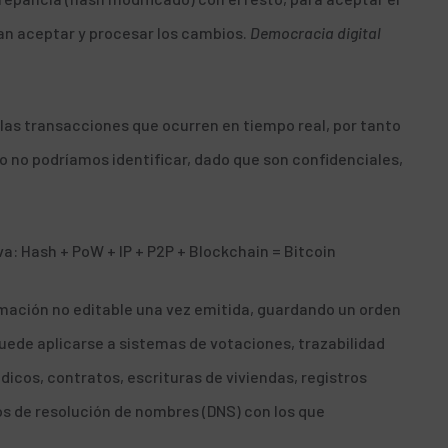
ían aceptar y procesar los cambios.
Democracia digital
 las transacciones que ocurren en tiempo real
, por tanto
o no podríamos identificar, dado que son confidenciales,
a: Hash + PoW + IP + P2P + Blockchain = Bitcoin
rmación no editable una vez emitida, guardando un orden
uede aplicarse a sistemas de votaciones, trazabilidad
icos, contratos, escrituras de viviendas, registros
os de resolución de nombres
(DNS) con los que