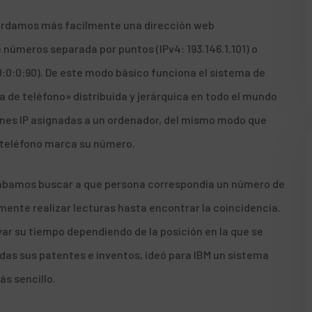
ordamos más facilmente una dirección web
úmeros separada por puntos (IPv4: 193.146.1.101) o
0:0:90). De este modo básico funciona el sistema de
 de teléfono» distribuida y jerárquica en todo el mundo
nes IP asignadas
a un ordenador, del mismo modo que
 teléfono marca su número.
itabamos buscar a que persona correspondía un número de
mente realizar lecturas hasta encontrar la coincidencia.
evar su tiempo dependiendo de la posición en la que se
das sus patentes e inventos, ideó para IBM un sistema
s sencillo.