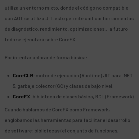
utiliza un entorno mixto, donde el código no compatible
con AOT se utiliza JIT, esto permite unificar herramientas
de diagnóstico, rendimiento, optimizaciones… a futuro
todo se ejecutará sobre CoreFX
Por intentar aclarar de forma básica:
CoreCLR
: motor de ejecución (Runtime) JIT para .NET
5, garbaje colector (GC) y clases de bajo nivel.
CoreFX
: biblioteca de clases básica, BCL (Framework)
Cuando hablamos de CoreFX como Framework,
englobamos las herramientas para facilitar el desarrollo
de software: bibliotecas (el conjunto de funciones,