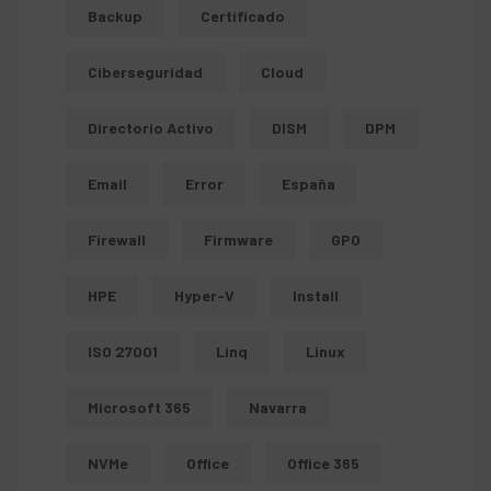
Backup
Certificado
Ciberseguridad
Cloud
Directorio Activo
DISM
DPM
Email
Error
España
Firewall
Firmware
GPO
HPE
Hyper-V
Install
ISO 27001
Linq
Linux
Microsoft 365
Navarra
NVMe
Office
Office 365