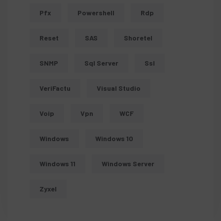
Pfx
Powershell
Rdp
Reset
SAS
Shoretel
SNMP
Sql Server
Ssl
VeriFactu
Visual Studio
Voip
Vpn
WCF
Windows
Windows 10
Windows 11
Windows Server
Zyxel