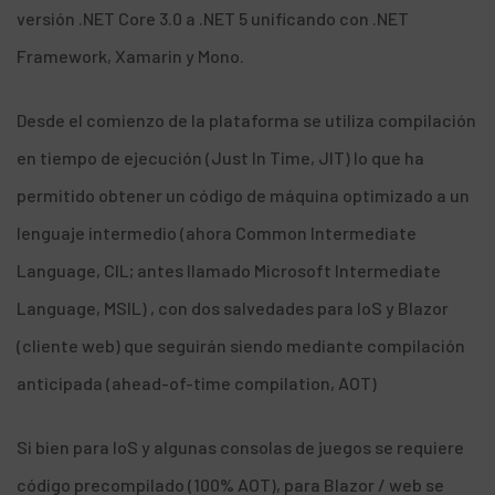
versión .NET Core 3.0 a .NET 5 unificando con .NET
Framework, Xamarin y Mono.
Desde el comienzo de la plataforma se utiliza compilación
en tiempo de ejecución (Just In Time, JIT) lo que ha
permitido obtener un código de máquina optimizado a un
lenguaje intermedio (ahora Common Intermediate
Language, CIL; antes llamado Microsoft Intermediate
Language, MSIL) , con dos salvedades para IoS y Blazor
(cliente web) que seguirán siendo mediante compilación
anticipada (ahead-of-time compilation, AOT)
Si bien para IoS y algunas consolas de juegos se requiere
código precompilado (100% AOT), para Blazor / web se