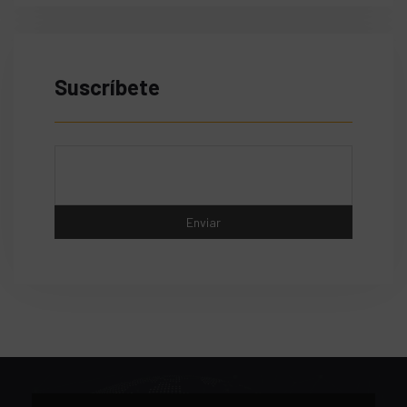
Suscríbete