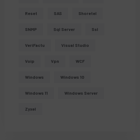
Reset
SAS
Shoretel
SNMP
Sql Server
Ssl
VeriFactu
Visual Studio
Voip
Vpn
WCF
Windows
Windows 10
Windows 11
Windows Server
Zyxel