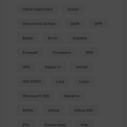
Ciberseguridad
Cloud
Directorio Activo
DISM
DPM
Email
Error
España
Firewall
Firmware
GPO
HPE
Hyper-V
Install
ISO 27001
Linq
Linux
Microsoft 365
Navarra
NVMe
Office
Office 365
Pfx
Powershell
Rdp