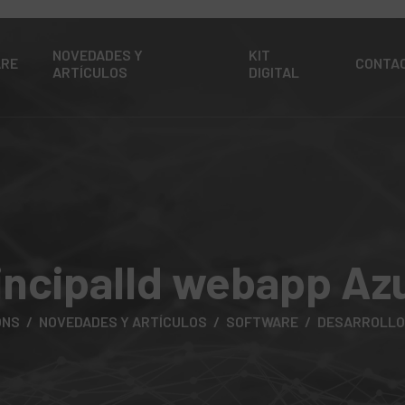
NOVEDADES Y
KIT
ARE
CONTA
ARTÍCULOS
DIGITAL
incipalId webapp Az
ONS
NOVEDADES Y ARTÍCULOS
SOFTWARE
DESARROLLO