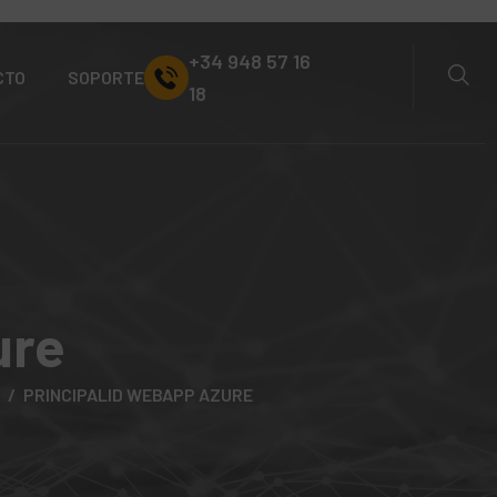
+34 948 57 16
CTO
SOPORTE
18
ure
PRINCIPALID WEBAPP AZURE