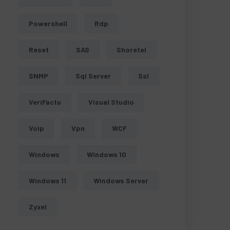
Powershell
Rdp
Reset
SAS
Shoretel
SNMP
Sql Server
Ssl
VeriFactu
Visual Studio
Voip
Vpn
WCF
Windows
Windows 10
Windows 11
Windows Server
Zyxel