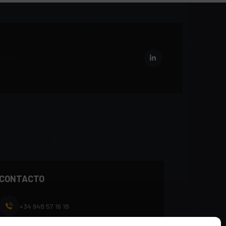
CONTACTO
+34 948 57 16 18