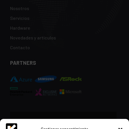
Nosotros
Servicios
Hardware
Novedades y artículos
Contacto
PARTNERS
CONTACTO
Gestionar consentimiento