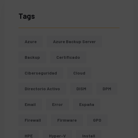
Tags
Azure
Azure Backup Server
Backup
Certificado
Ciberseguridad
Cloud
Directorio Activo
DISM
DPM
Email
Error
España
Firewall
Firmware
GPO
HPE
Hyper-V
Install