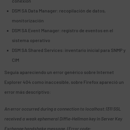
conexión
DSM SA Data Manager: recopilación de datos,
monitorización
DSM SA Event Manager: registro de eventos en el
sistema operativo
DSM SA Shared Services: inventario inicial para SNMP y
CIM
Seguía apareciendo un error genérico sobre Internet
Explorer 404 como inaccesible, sobre Firefox apareció un
error más descriptivo:
An error occurred during a connection to localhost:1311 SSL
received a weak ephemeral Diffie-Hellman key in Server Key
Exchange handshake message. (Error code: