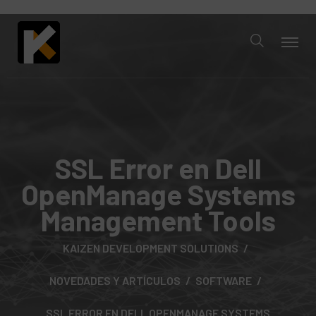
SSL Error en Dell
OpenManage Systems
Management Tools
KAIZEN DEVELOPMENT SOLUTIONS
NOVEDADES Y ARTÍCULOS
SOFTWARE
SSL ERROR EN DELL OPENMANAGE SYSTEMS