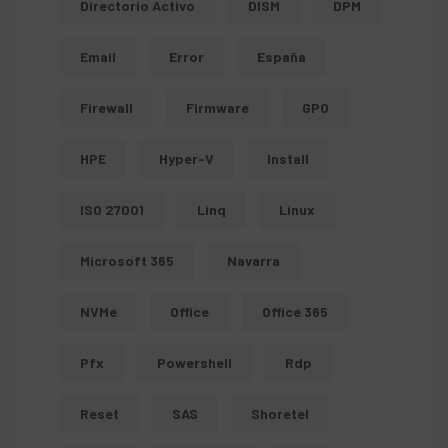
Directorio Activo
DISM
DPM
Email
Error
España
Firewall
Firmware
GPO
HPE
Hyper-V
Install
ISO 27001
Linq
Linux
Microsoft 365
Navarra
NVMe
Office
Office 365
Pfx
Powershell
Rdp
Reset
SAS
Shoretel