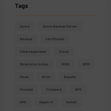
Tags
Azure
Azure Backup Server
Backup
Certificado
Ciberseguridad
Cloud
Directorio Activo
DISM
DPM
Email
Error
España
Firewall
Firmware
GPO
HPE
Hyper-V
Install