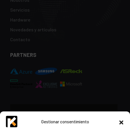
Servicios
Hardware
Novedades y artículos
Contacto
PARTNERS
CONTACTO
Gestionar consentimiento