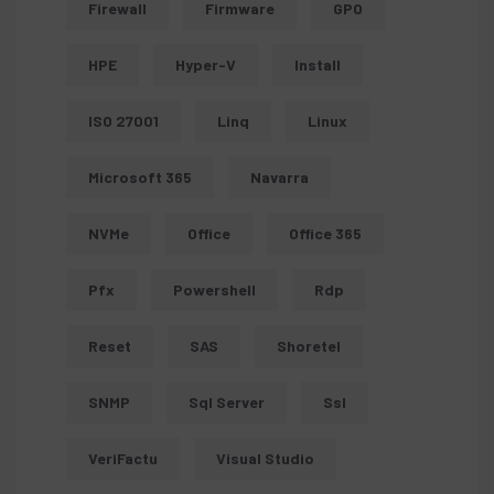
Firewall
Firmware
GPO
HPE
Hyper-V
Install
ISO 27001
Linq
Linux
Microsoft 365
Navarra
NVMe
Office
Office 365
Pfx
Powershell
Rdp
Reset
SAS
Shoretel
SNMP
Sql Server
Ssl
VeriFactu
Visual Studio