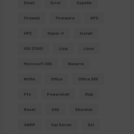
Email
Error
España
Firewall
Firmware
GPO
HPE
Hyper-V
Install
ISO 27001
Linq
Linux
Microsoft 365
Navarra
NVMe
Office
Office 365
Pfx
Powershell
Rdp
Reset
SAS
Shoretel
SNMP
Sql Server
Ssl