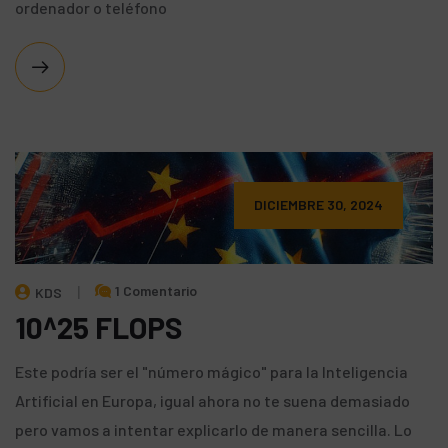
ordenador o teléfono
DICIEMBRE 30, 2024
1 Comentario
KDS
10^25 FLOPS
Este podría ser el "número mágico" para la Inteligencia
Artificial en Europa, igual ahora no te suena demasiado
pero vamos a intentar explicarlo de manera sencilla. Lo