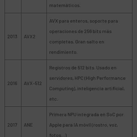
matemáticos.
AVX para enteros, soporte para
operaciones de 256 bits más
2013
AVX2
completas. Gran salto en
rendimiento.
Registros de 512 bits. Usado en
servidores, HPC (High Performance
2016
AVX-512
Computing), inteligencia artificial,
etc.
Primera NPU integrada en SoC por
2017
ANE
Apple para IA móvil (rostro, voz,
fotos…)