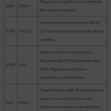
Mejoras para gráficos y multimedia.
2007
SSE4.1
Muy usado en juegos.
Añade instrucciones como CRC32
2008
SSE4.2
(útil en compresión, bases de datos
y redes).
Advanced Vector Extensions.
Registros de 256 bits (el doble que
2009
AVX
SSE). Mejora para cálculos
científicos y multimedia.
Fused Multiply-Add. Multiplicación y
suma en una sola instrucción.
2011
FMA3
Mejora el rendimiento de cálculos