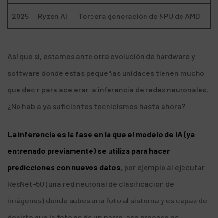
2025
Ryzen AI
Tercera generación de NPU de AMD
Así que si, estamos ante otra evolución de hardware y
software donde estas pequeñas unidades tienen mucho
que decir para acelerar la inferencia de redes neuronales,
¿No había ya suficientes tecnicismos hasta ahora?
La inferencia es la fase en la que el modelo de IA (ya
entrenado previamente) se utiliza para hacer
predicciones con nuevos datos
, por ejemplo al ejecutar
ResNet-50 (una red neuronal de clasificación de
imágenes) donde subes una foto al sistema y es capaz de
decirte que la foto es de un perro, ese proceso es