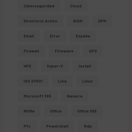
Ciberseguridad
Cloud
Directorio Activo
DISM
DPM
Email
Error
España
Firewall
Firmware
GPO
HPE
Hyper-V
Install
ISO 27001
Linq
Linux
Microsoft 365
Navarra
NVMe
Office
Office 365
Pfx
Powershell
Rdp