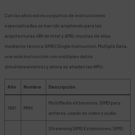
Con los años estos conjuntos de instrucciones
especializadas se han ido ampliando para las
arquitecturas x86 de Intel y AMD, muchas de ellas
mediante técnica SIMD (Single Instruction, Multiple Data,
una sola instrucción con múltiples datos
simultáneamente) y ahora se añaden las NPU:
Año
Nombre
Descripción
MultiMedia eXtensions, SIMD para
1997
MMX
enteros, usado en video y audio
Streaming SIMD Extensiones, SIMD