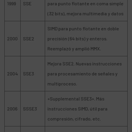
1999
SSE
para punto flotante en coma simple
(32 bits), mejora multimedia y datos
SIMD para punto flotante en doble
2000
SSE2
precisión (64 bits) y enteros.
Reemplazó y amplió MMX.
Mejora SSE2. Nuevas instrucciones
2004
SSE3
para procesamiento de señales y
multiproceso.
«Supplemental SSE3». Más
2006
SSSE3
instrucciones SIMD, útil para
compresión, cifrado, etc.