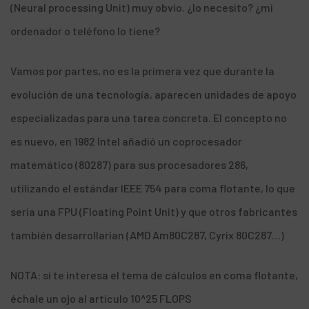
(Neural processing Unit) muy obvio. ¿lo necesito? ¿mi
ordenador o teléfono lo tiene?
Vamos por partes, no es la primera vez que durante la
evolución de una tecnología, aparecen unidades de apoyo
especializadas para una tarea concreta. El concepto no
es nuevo, en 1982 Intel añadió un coprocesador
matemático (80287) para sus procesadores 286,
utilizando el estándar IEEE 754 para coma flotante, lo que
sería una FPU (Floating Point Unit) y que otros fabricantes
también desarrollarían (AMD Am80C287, Cyrix 80C287…)
NOTA: si te interesa el tema de cálculos en coma flotante,
échale un ojo al artículo
10^25 FLOPS