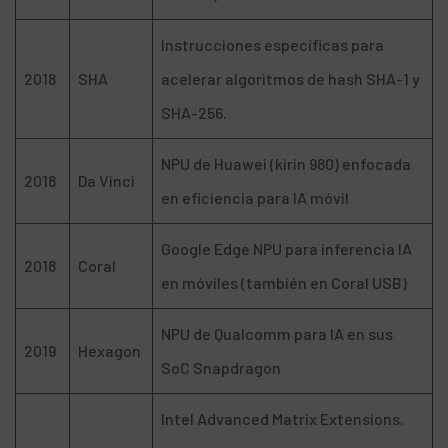
Instrucciones específicas para
2018
SHA
acelerar algoritmos de hash SHA-1 y
SHA-256.
NPU de Huawei (kirin 980) enfocada
2018
Da Vinci
en eficiencia para IA móvil
Google Edge NPU para inferencia IA
2018
Coral
en móviles (también en Coral USB)
NPU de Qualcomm para IA en sus
2019
Hexagon
SoC Snapdragon
Intel Advanced Matrix Extensions.