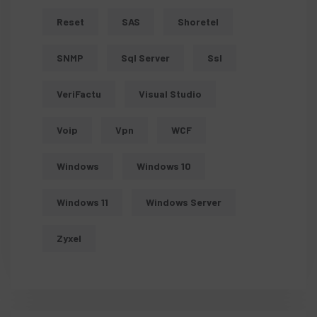
Reset
SAS
Shoretel
SNMP
Sql Server
Ssl
VeriFactu
Visual Studio
Voip
Vpn
WCF
Windows
Windows 10
Windows 11
Windows Server
Zyxel