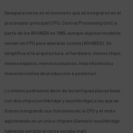
Desaparecieron en el momento que se integraron en el
procesador principal (CPU, Central Processing Unit) a
partir de los 80486DX en 1989, aunque algunos modelos
venían sin FPU para abaratar costes (80486SX). Se
simplifica el la arquitectura, el hardware, menos chips,
menos espacio, menos consumos, más eficiencia y
menores costes de producción a posteriori.
Lo mismo podríamos decir de las antiguas placas base
con dos chips (northbridge y southbridge) a las que se
fueron integrando sus funciones en la CPU y el resto
aglutinando en un único chipset (llamarlo southbridge
habiendo perdido el norte sonaba mal)