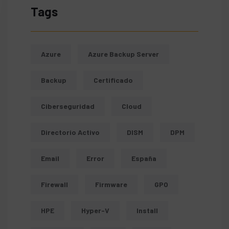
Tags
Azure
Azure Backup Server
Backup
Certificado
Ciberseguridad
Cloud
Directorio Activo
DISM
DPM
Email
Error
España
Firewall
Firmware
GPO
HPE
Hyper-V
Install