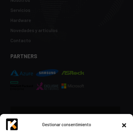
Servicios
Hardware
Novedades y artículos
Contacto
PARTNERS
CONTACTO
Gestionar consentimiento